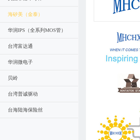
海矽美（金泰）
华润IPS（全系列MOS管）
台湾富达通
华润微电子
贝岭
台湾普诚驱动
台海陆海保险丝