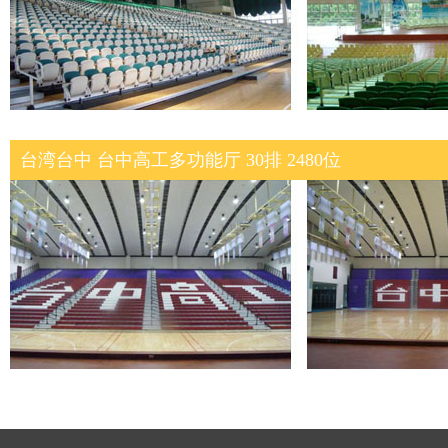
台湾台中 台中高工多功能厅 30排 2480位